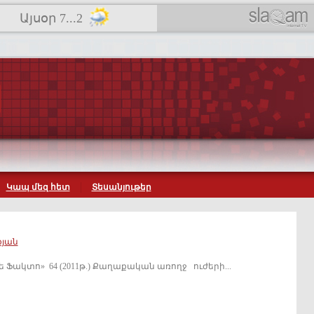
Այսօր 7...2
Կապ մեզ հետ
Տեսանյութեր
յան
4 (2011թ.) Քաղաքական առողջ ուժերի...