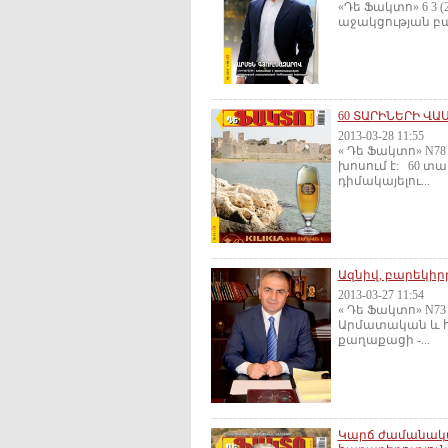
«Դե Ֆակտո» 6 3 
աջակցության բա
60 ՏԱՐԻՆԵՐԻ Վ
2013-03-28 11:55
« Դե Ֆակտո» N78
խոսում է: 60 տ
դիմակայելու...
Ազնիվ, բարեկի
2013-03-27 11:54
« Դե Ֆակտո» N73 
Արմատական և հ
քաղաքացի -...
Կարճ ժամանակա