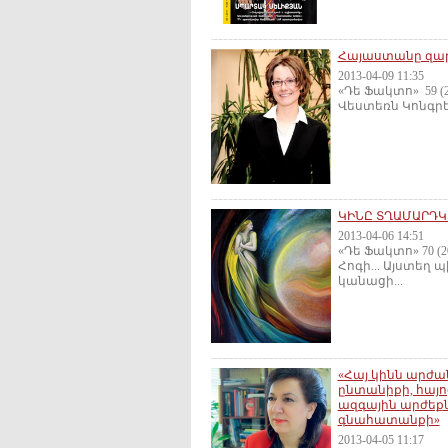
Հայաստանը զարգ
2013-04-09 11:35
«Դե Ֆակտո» 59 (2
Վեստեռն Կոնգրես 
ԿԻՆԸ ՏՂԱՄԱՐԴԿ
2013-04-06 14:51
«Դե Ֆակտո» 70 (
Հոգի... Այստեղ
կանացի...
«Հայ կինն արժան
ընտանիքի, հայո
ազգային արժեք
գնահատանքի»
2013-04-05 11:17