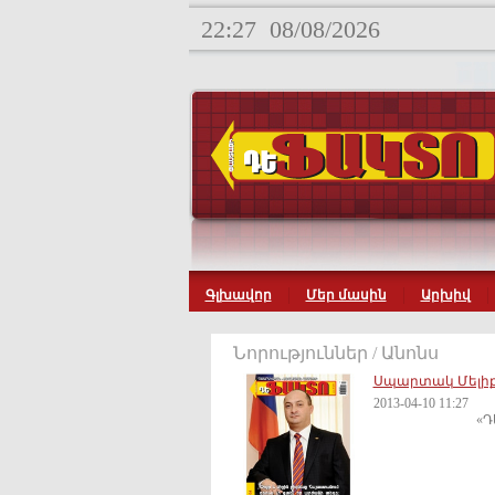
22:27
08/08/2026
Գլխավոր
Մեր մասին
Արխիվ
Նորություններ / Անոնս
Սպարտակ Մելիք
2013-04-10 11:27
«Դե Ֆակտո» 6