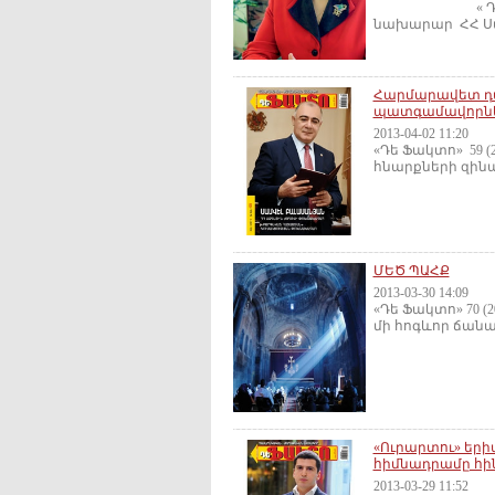
« Դե Ֆակտո »
նախարար ՀՀ Սփյ
Հարմարավետ դա
պատգամավորներ
2013-04-02 11:20
«Դե Ֆակտո» 59 (
հնարքների զինան
ՄԵԾ ՊԱՀՔ
2013-03-30 14:09
«Դե Ֆակտո» 70 
մի հոգևոր ճանա
«Ուրարտու» եր
հիմնադրամը հի
2013-03-29 11:52