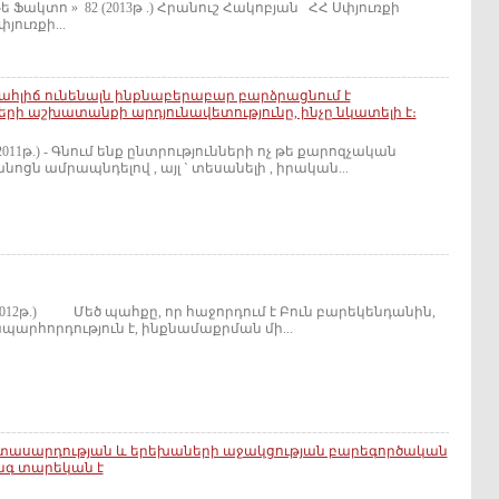
 82 (2013թ .) Հրանուշ Հակոբյան ՀՀ Սփյուռքի
ուռքի...
հլիճ ունենալն ինքնաբերաբար բարձրացնում է
ի աշխատանքի արդյունավետությունը, ինչը նկատելի է։
2011թ.) - Գնում ենք ընտրությունների ոչ թե քարոզչական
ոցն ամրապնդելով , այլ ` տեսանելի , իրական...
(2012թ.) Մեծ պահքը, որ հաջորդում է Բուն բարեկենդանին,
պարհորդություն է, ինքնամաքրման մի...
իտասարդության և երեխաների աջակցության բարեգործական
նգ տարեկան է