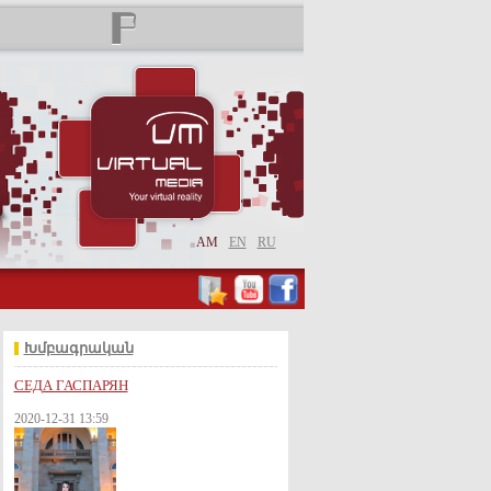
AM
EN
RU
Խմբագրական
СЕДА ГАСПАРЯН
2020-12-31 13:59