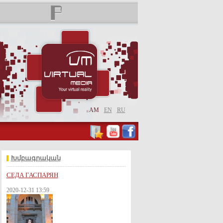
AM
EN
RU
Խմբագրական
СЕДА ГАСПАРЯН
2020-12-31 13:59