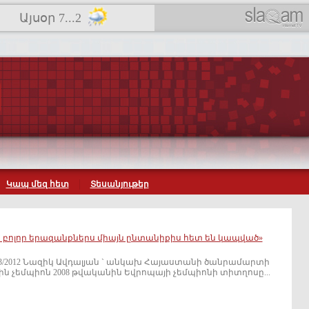
Այսօր 7...2
Կապ մեզ հետ
Տեսանյութեր
 բոլոր երազանքներս միայն ընտանիքիս հետ են կապված»
 03/2012 Նազիկ Ավդալյան ` անկախ Հայաստանի ծանրամարտի
 չեմպիոն 2008 թվականին Եվրոպայի չեմպիոնի տիտղոսը...