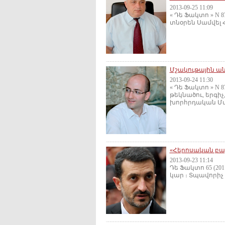
2013-09-25 11:09
« Դե Ֆակտո » N 
տնօրեն Սամվել Հ
Մշակութային ա
2013-09-24 11:30
« Դե Ֆակտո » N 
թեկնածու, երգի
խորհրդական Մա
«Հերոսական բալ
2013-09-23 11:14
Դե Ֆակտո 65 (20
կար ։ Տպավորիչ է