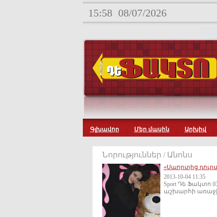
15:58
08/07/2026
Գլխավոր
Մեր մասին
Արխիվ
Նորություններ / Անոնս
«Սպորտից դուրս
2013-10-04 11:35
Sport Դե Ֆակտո
աշխարհի առաջին