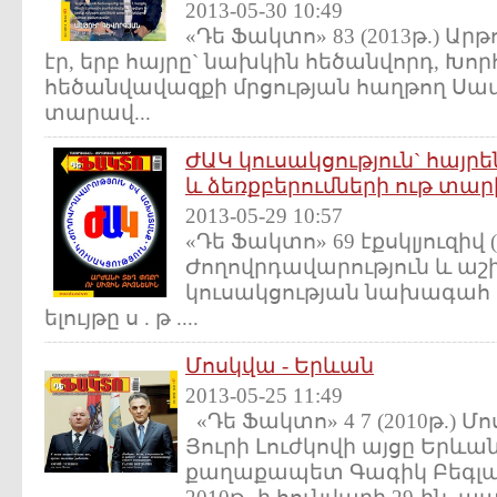
2013-05-30 10:49
«Դե Ֆակտո» 83 (2013թ.) Ար
էր, երբ հայրը` նախկին հեծանվորդ, Խո
հեծանվավազքի մրցության հաղթող Սամ
տարավ...
ԺԱԿ կուսակցություն` հա
և ձեռքբերումների ութ տար
2013-05-29 10:57
«Դե Ֆակտո» 69 էքսկլյուզիվ (
Ժողովրդավարություն և ա
կուսակցության նախագահ
ելույթը ս . թ ....
Մոսկվա - Երևան
2013-05-25 11:49
«Դե Ֆակտո» 4 7 (2010թ.)
Յուրի Լուժկովի այցը Երևա
քաղաքապետ Գագիկ Բեգլա