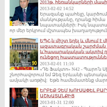
2013թ. հեռանկարների մաս
2013-02-02 14:52
Երազանք պահելը, կարծում ե
մանկությանը, դրանք հիմա 
նպատակների: Իսկ նպատակս
որ մեր երկրում մշտապես խաղաղություն լ
ԵՊՀ-ն միշտ եղել և մնում է 
ազատագրական շարժման կ
և՛հասարակական ակտիվ դ
ունեցող հաստատություննե
2013-02-01 11:10
«Դե Ֆակտո» N42 - Պարո՛ն Ս
շնորհավորում եմ Ձեզ Երևանի պետակա
ամյակի առթիվ: Եթե համեմատենք մարդու
ԵՐԲԵՔ ՉԵՄ ԽՈՒՍԱՓԵԼ ԲԱՐ
ԱՇԽԱՏԱՆՔԻՑ
2013-01-31 12:00