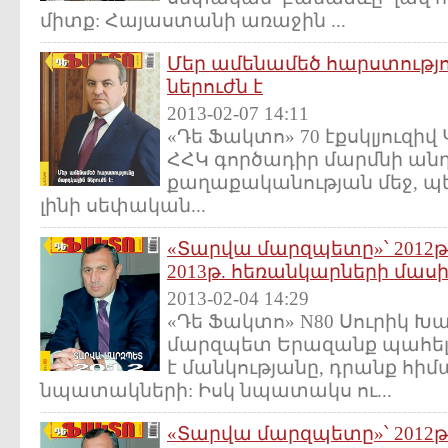
միտք: Հայաստանի առաջին ...
Մեր ամենամեծ հարստությո
ներուժն է
2013-02-07 14:11
«Դե Ֆակտո» 70 էքսկլյուզ
ՀՀԿ գործադիր մարմնի անդ
քաղաքականության մեջ, պ
լինի սեփական...
«Տարվա մարզպետը»՝ 2012թ.
2013թ. հեռանկարների մաս
2013-02-04 14:29
«Դե Ֆակտո» N80 Սուրիկ Խա
մարզպետ Երազանք պահելը,
է մանկությանը, դրանք հիմ
նպատակների: Իսկ նպատակս ու...
«Տարվա մարզպետը»՝ 2012թ.