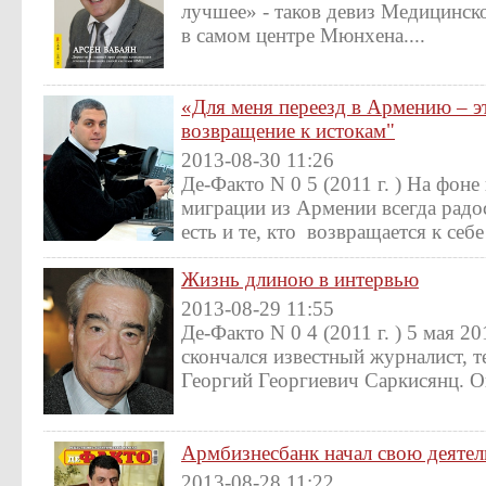
лучшее» - таков девиз Медицинск
в самом центре Мюнхена....
«Для меня переезд в Армению – э
возвращение к истокам"
2013-08-30 11:26
Де-Факто N 0 5 (2011 г. ) На фоне
миграции из Армении всегда радо
есть и те, кто возвращается к себе 
Жизнь длиною в интервью
2013-08-29 11:55
Де-Факто N 0 4 (2011 г. ) 5 мая 2
скончался известный журналист, т
Георгий Георгиевич Саркисянц. Он
Армбизнесбанк начал свою деятель
2013-08-28 11:22