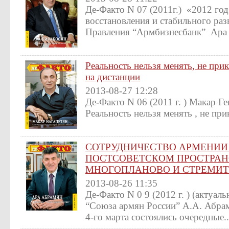
Де-Факто N 07 (2011г.) «2012 год
восстановления и стабильного раз
Правления “Армбизнесбанк” Ара 
Реальность нельзя менять, не прик
на дистанции
2013-08-27 12:28
Де-Факто N 06 (2011 г. ) Макар Ге
Реальность нельзя менять , не прик
СОТРУДНИЧЕСТВО АРМЕНИИ 
ПОСТСОВЕТСКОМ ПРОСТРАН
МНОГОПЛАНОВО И СТРЕМИ
2013-08-26 11:35
Де-Факто N 0 9 (2012 г. ) (актуал
“Союза армян России” А.А. Абра
4-го марта состоялись очередные..