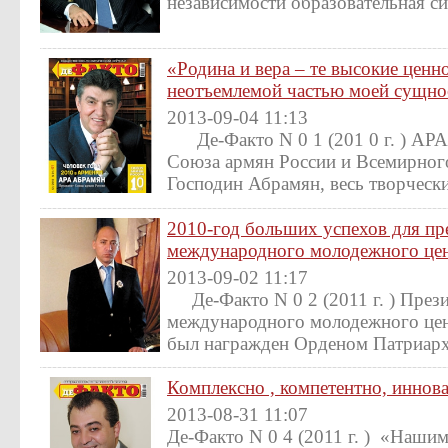
независимости образовательная си
«Родина и вера – те высокие ценн
неотъемлемой частью моей сущно
2013-09-04 11:13
Де-Факто N 0 1 (201 0 г. ) А
Союза армян России и Всемирного
Господин Абрамян, весь творчески
2010-год больших успехов для пр
международного молодежного цен
2013-09-02 11:17
Де-Факто N 0 2 (2011 г. ) През
международного молодежного це
был награжден Орденом Патриарх
Комплексно , компетентно, иннов
2013-08-31 11:07
Де-Факто N 0 4 (2011 г. ) «Нашим