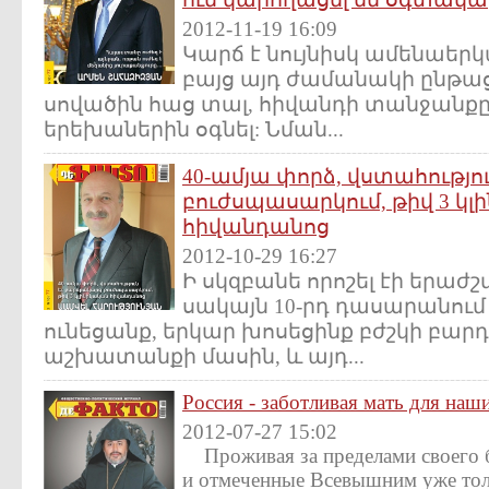
2012-11-19 16:09
Կարճ է նույնիսկ ամենաերկ
բայց այդ ժամանակի ընթաց
սովածին հաց տալ, հիվանդի տանջանքը 
երեխաներին օգնել: Նման...
40-ամյա փորձ, վստահությ
բուժսպասարկում, թիվ 3 կ
հիվանդանոց
2012-10-29 16:27
Ի սկզբանե որոշել էի երա
սակայն 10-րդ դասարանում մ
ունեցանք, երկար խոսեցինք բժշկի բ
աշխատանքի մասին, և այդ...
Россия - заботливая мать для на
2012-07-27 15:02
Проживая за пределами своего 
и отмеченные Всевышним уже тол