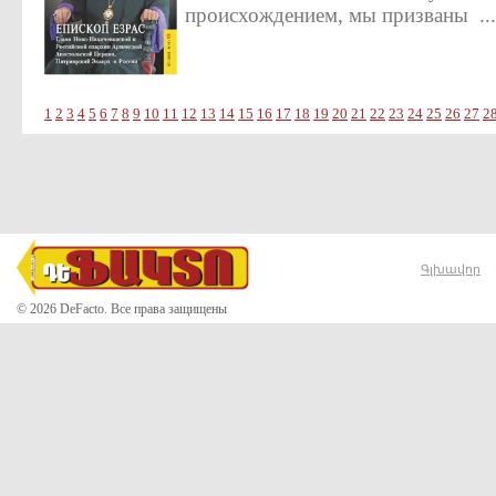
происхождением, мы призваны ...
1
2
3
4
5
6
7
8
9
10
11
12
13
14
15
16
17
18
19
20
21
22
23
24
25
26
27
2
Գլխավոր
© 2026 DeFacto. Все права защищены