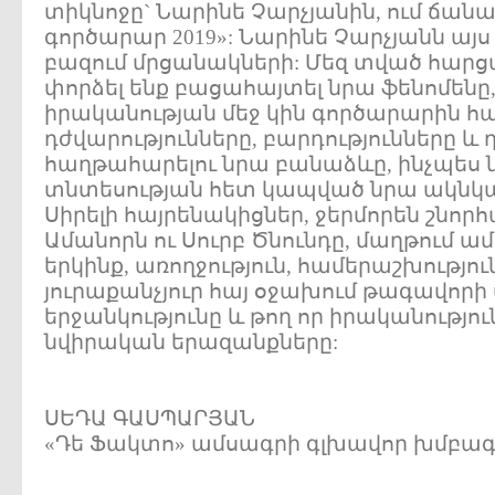
տիկնոջը` Նարինե Չարչյանին, ում ճանա
գործարար 2019»: Նարինե Չարչյանն այ
բազում մրցանակների: Մեզ տված հարցա
փորձել ենք բացահայտել նրա ֆենոմենը,
իրականության մեջ կին գործարարին 
դժվարությունները, բարդությունները և 
հաղթահարելու նրա բանաձևը, ինչպես ն
տնտեսության հետ կապված նրա ակնկա
Սիրելի հայրենակիցներ, ջերմորեն շնորհ
Ամանորն ու Սուրբ Ծնունդը, մաղթում 
երկինք, առողջություն, համերաշխություն
յուրաքանչյուր հայ օջախում թագավորի 
երջանկությունը և թող որ իրականությու
նվիրական երազանքները:
ՍԵԴԱ ԳԱՍՊԱՐՅԱՆ
«Դե Ֆակտո» ամսագրի գլխավոր խմբ