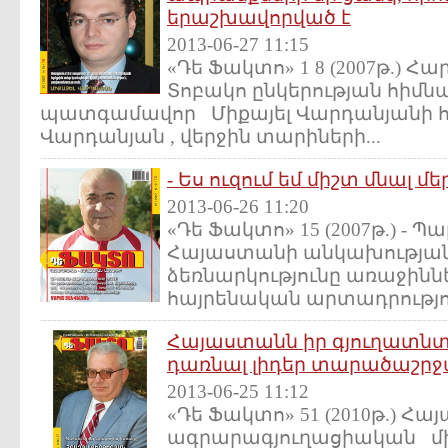
երաշխավորված է
2013-06-27 11:15
«Դե Ֆակտո» 1 8 (2007թ.) Հ
Տոբակո ընկերության հիմն
պատգամավոր Միքայել Վարդանյանի հ
Վարդանյան , վերջին տարիների...
- Ես ուզում եմ միշտ մնալ 
2013-06-26 11:20
«Դե Ֆակտո» 15 (2007թ.) - Պ
Հայաստանի անկախության
ձեռնարկությունը առաջիններ
հայրենական արտադրություն
Հայաստանն իր գյուղատնտ
դառնալ լիդեր տարածաշրջ
2013-06-25 11:12
«Դե Ֆակտո» 51 (2010թ.) Հ
ագրարագյուղացիական մ