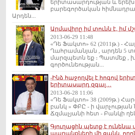
երիտասարդության և երեխ
բարեգործական հիմնադրամ
Արդեն...
Արմավիրը իմ տունն է, իմ
2013-06-29 11:48
«Դե Ֆակտո» 62 (2011թ.) - 
Ղահրամանյան , արդեն 5 տա
մարզպետն եք ։ Պատմեք , խ
գործունեության...
-Ինձ հաջողվել է հոգով եր
երիտասարդ զգալ…
2013-06-28 11:06
«Դե Ֆակտո» 38 (2009թ.) Հար
բանկ » ՓԲԸ - ի վարչությ
Ճզմաչյանի հետ - Բանկի ղեկ
Գյուղացին պետք է ունեն
ապրանքների մի ցանկ, որո