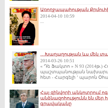
Առողջապահության Քրմուհ
2014-04-10 10:59
...
…Խաղաղության ևս մեկ տ
2014-03-26 10:51
« Դե Ֆակտո » N 93 (2014թ.)
պաշտպանության նախարար
հետ - Հարգելի ’ պարոն Օհա
Հայ զինվորի անկոտրում ոգ
անձնազոհությունն են մեր
գրավականը