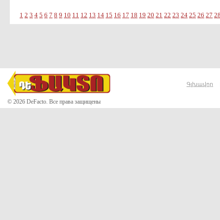
1
2
3
4
5
6
7
8
9
10
11
12
13
14
15
16
17
18
19
20
21
22
23
24
25
26
27
2
Գլխավոր
© 2026 DeFacto. Все права защищены