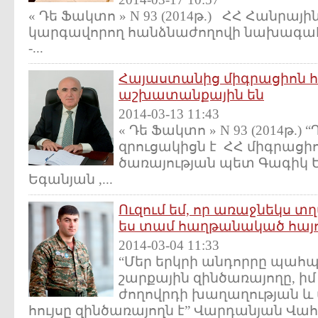
« Դե Ֆակտո » N 93 (2014թ.) ՀՀ Հանրայի
կարգավորող հանձնաժողովի նախագա
-...
Հայաստանից միգրացիոն հ
աշխատանքային են
2014-03-13 11:43
« Դե Ֆակտո » N 93 (2014թ.
զրուցակիցն է ՀՀ միգրաց
ծառայության պետ Գագիկ Եգ
Եգանյան ,...
Ուզում եմ, որ առաջնեկս տղա
ես տամ հաղթանակած հայ
2014-03-04 11:33
“Մեր երկրի անդորրը պահպ
շարքային զինծառայողը, իմ 
ժողովրդի խաղաղության և
հույսը զինծառայողն է” Վարդանյան Վահե