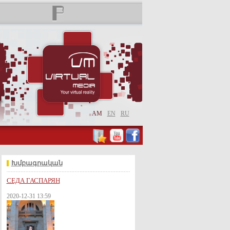
AM
EN
RU
Խմբագրական
СЕДА ГАСПАРЯН
2020-12-31 13:59