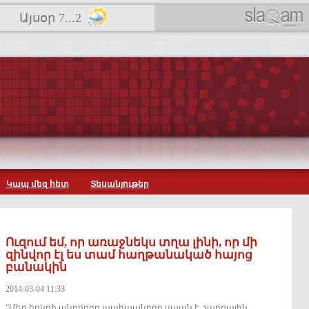
Այսօր 7...2
Կապ մեզ հետ
Տեսանյութեր
Ուզում եմ, որ առաջնեկս տղա լինի, որ մի
զինվոր էլ ես տամ հաղթանակած հայոց
բանակին
2014-03-04 11:33
“Մեր երկրի անդորրը պահպանողը սպան է, շարքային