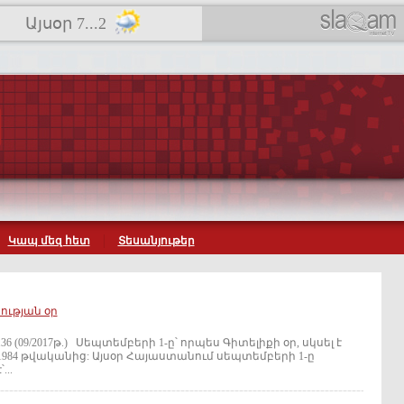
Այսօր 7...2
Կապ մեզ հետ
Տեսանյութեր
ության օր
6 (09/2017թ.) Սեպտեմբերի 1-ը՝ որպես Գիտելիքի օր, սկսել է
 1984 թվականից: Այսօր Հայաստանում սեպտեմբերի 1-ը
..