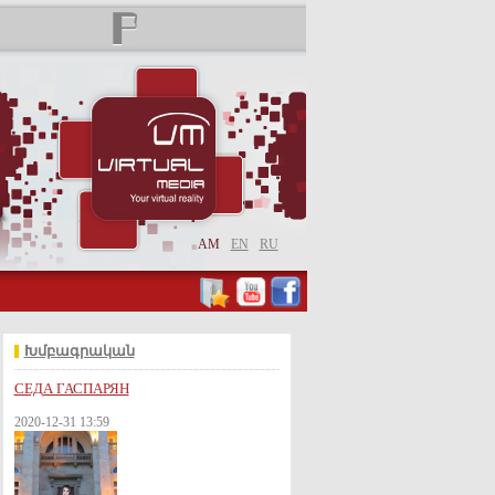
AM
EN
RU
Խմբագրական
СЕДА ГАСПАРЯН
2020-12-31 13:59