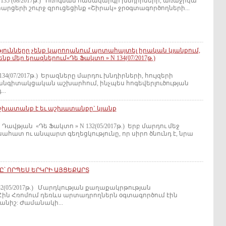
135 (08/2017թ.) Ոռոգման համակարգի խնդիրների, առաջիկա
հարցերի շուրջ զրուցեցինք «Շիրակ» ջրօգտագործողների...
թյունները չենք կարողանում արտահայտել իրական կյանքում,
նք մեր երազներում«Դե Ֆակտո » N 134(07/2017թ.)
34(07/2017թ.) Երազները մարդու խնդիրների, հույզերի
անգիտակցական աշխարհում, ինչպես հոգեվերլուծության
..
աշխատանք է եւ աշխատանքը` կյանք
 Դավթյան «Դե Ֆակտո » N 132(05/2017թ.) Երբ մարդու մեջ
ահատ ու անպարտ գեղեցկությունը, որ սիրո ծնունդ է, նրա
Ը՝ ՈՐՊԵՍ ԵՐԿՐԻ ԱՅՑԵՔԱՐՏ
32(05/2017թ.) Մարդկության քաղաքակրթության
Հին Հռոմում դեռևս արտադրողներն օգտագործում էին
նիշ: Ժամանակի...