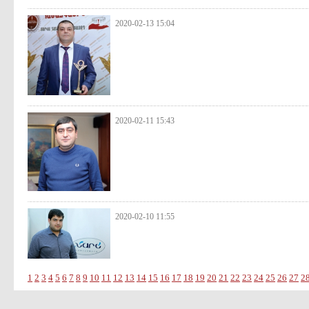
2020-02-13 15:04
2020-02-11 15:43
2020-02-10 11:55
1
2
3
4
5
6
7
8
9
10
11
12
13
14
15
16
17
18
19
20
21
22
23
24
25
26
27
2