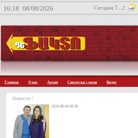
16:18
08/08/2026
Сегодня 7...2
Главная
О нас
Архив
Связатсья с нами
Видео
Новости /
2020-08-04 09:50