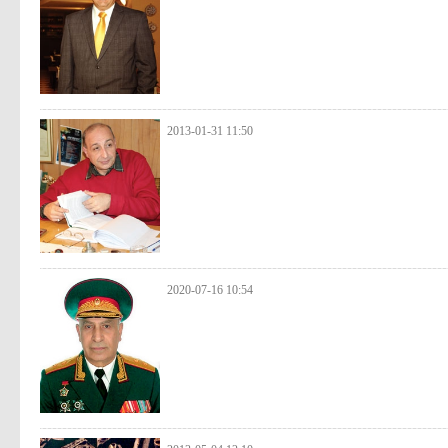
2013-01-31 11:50
2020-07-16 10:54