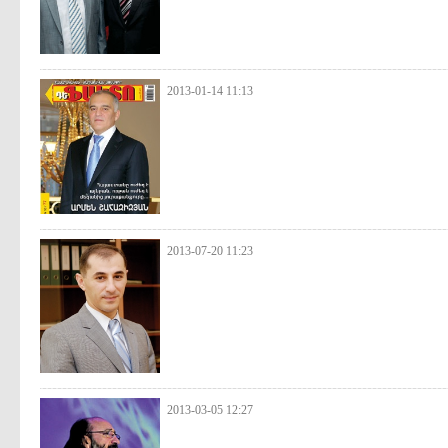
2013-01-14 11:13
2013-07-20 11:23
2013-03-05 12:27