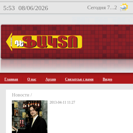
5:53
08/06/2026
Сегодня 7...2
Главная
О нас
Архив
Связатсья с нами
Видео
Новости /
2013-04-11 11:27