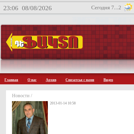
23:06
08/08/2026
Сегодня 7...2
Главная
О нас
Архив
Связатсья с нами
Видео
Новости /
2013-01-14 10:58