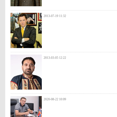
2013-07-19 11:32
2013-03-05 12:22
2020-08-22 10:09