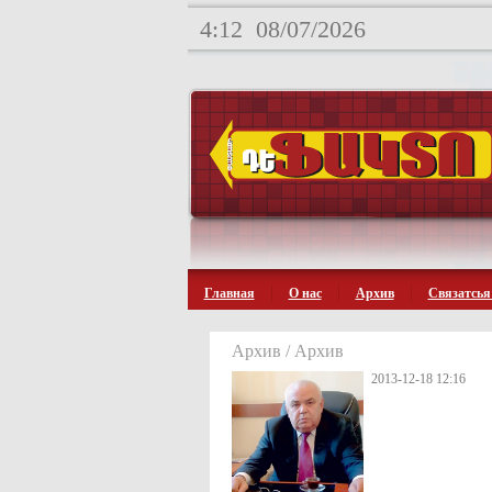
4:12
08/07/2026
Главная
О нас
Архив
Связатсья
Архив / Архив
2013-12-18 12:16