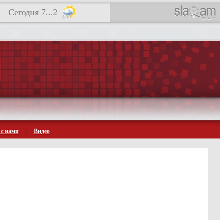
Сегодня 7...2
 с нами
Видео