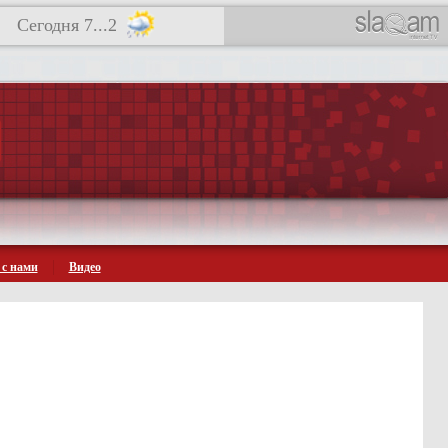
Сегодня 7...2
 с нами
Видео