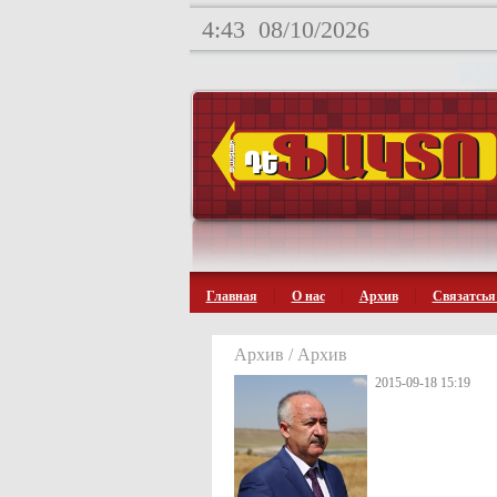
4:43
08/10/2026
Главная
О нас
Архив
Связатсья
Архив / Архив
2015-09-18 15:19