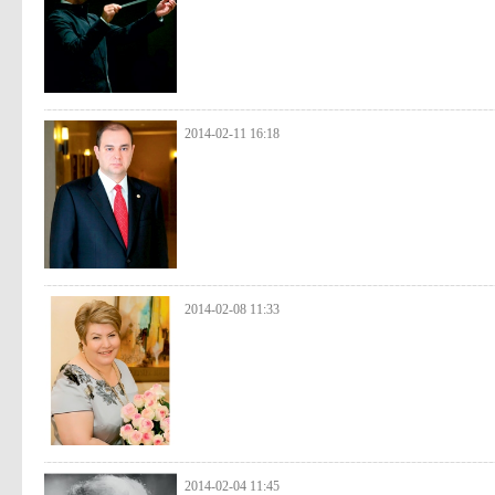
2014-02-11 16:18
2014-02-08 11:33
2014-02-04 11:45