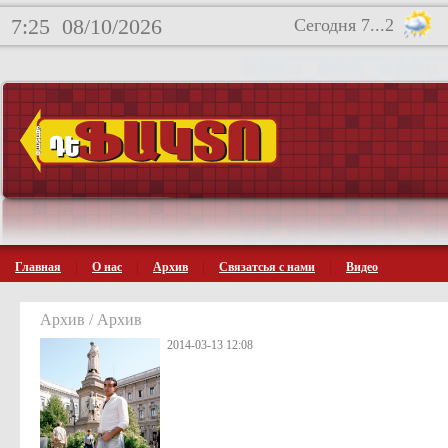
7:25
08/10/2026
Сегодня 7...2
Главная
О нас
Архив
Связатсья с нами
Видео
Архив / Архив
2014-03-13 12:08