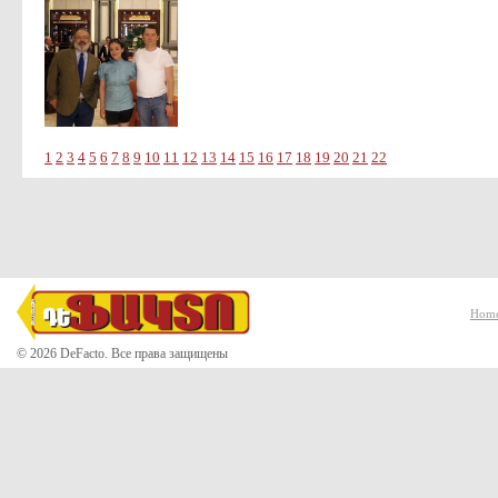
1
2
3
4
5
6
7
8
9
10
11
12
13
14
15
16
17
18
19
20
21
22
Hom
© 2026 DeFacto. Все права защищены