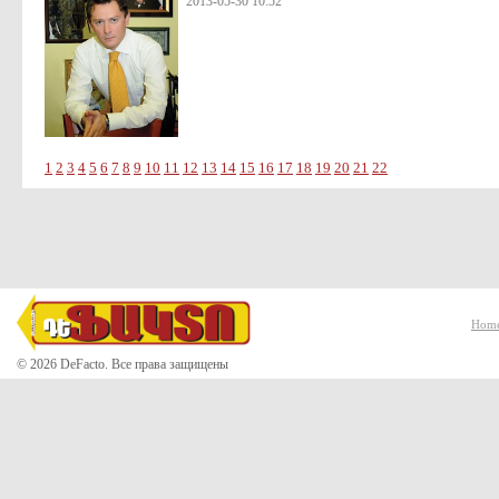
2013-05-30 10:52
1
2
3
4
5
6
7
8
9
10
11
12
13
14
15
16
17
18
19
20
21
22
Hom
© 2026 DeFacto. Все права защищены