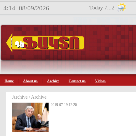
4:14
08/09/2026
Today 7...2
Home
About us
Archive
Contact us
Videos
Archive / Archive
2019-07-19 12:20