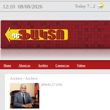
12:10
08/08/2026
Today 7...2
Home
About us
Archive
Contact us
Videos
Archive / Archive
2018-01-27 13:02