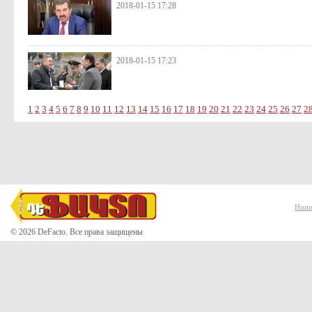
2018-01-15 17:28
2018-01-15 17:23
1
2
3
4
5
6
7
8
9
10
11
12
13
14
15
16
17
18
19
20
21
22
23
24
25
26
27
2
Hom
© 2026 DeFacto. Все права защищены