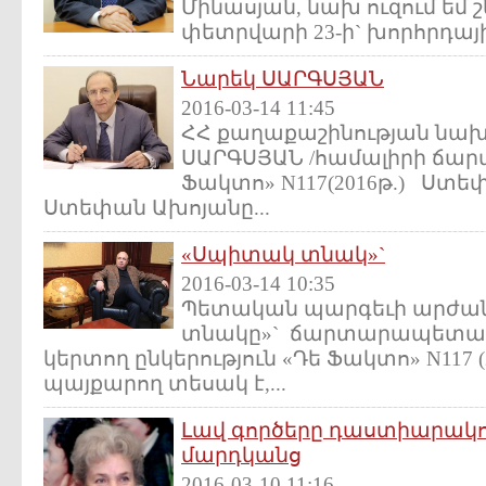
Մինասյան, նախ ուզում եմ 
փետրվարի 23-ի` խորհրդային
Նարեկ ՍԱՐԳՍՅԱՆ
2016-03-14 11:45
ՀՀ քաղաքաշինության նա
ՍԱՐԳՍՅԱՆ /համալիրի ճա
Ֆակտո» N117(2016թ.) Ստ
Ստեփան Ախոյանը...
«Սպիտակ տնակ»`
2016-03-14 10:35
Պետական պարգեւի արժ
տնակը»` ճարտարապետակ
կերտող ընկերություն «Դե Ֆակտո» N117 (
պայքարող տեսակ է,...
Լավ գործերը դաստիարակո
մարդկանց
2016-03-10 11:16