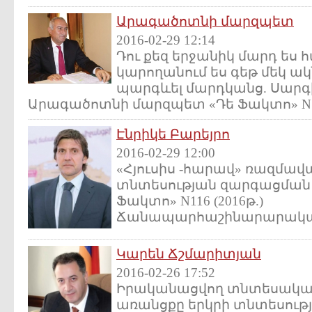
Արագածոտնի մարզպետ
2016-02-29 12:14
Դու քեզ երջանիկ մարդ ես 
կարողանում ես գեթ մեկ ա
պարգևել մարդկանց. Սարգ
Արագածոտնի մարզպետ «Դե Ֆակտո» N116 
Էնրիկե Բարեյրո
2016-02-29 12:00
«Հյուսիս -հարավ» ռազմավ
տնտեսության զարգացման ն
Ֆակտո» N116 (2016թ.)
Ճանապարհաշինարարական
Կարեն Ճշմարիտյան
2016-02-26 17:52
Իրականացվող տնտեսակա
առանցքը երկրի տնտեսությ