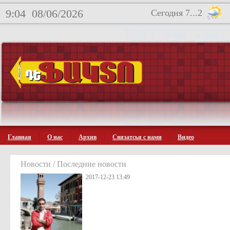
9:04
08/06/2026
Сегодня 7...2
Главная
О нас
Архив
Связатсья с нами
Видео
Новости / Последние новости
2017-12-23 13:49