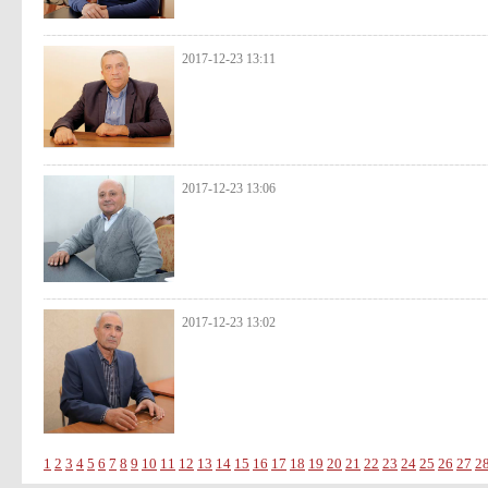
2017-12-23 13:11
2017-12-23 13:06
2017-12-23 13:02
1
2
3
4
5
6
7
8
9
10
11
12
13
14
15
16
17
18
19
20
21
22
23
24
25
26
27
2