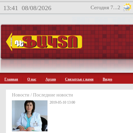
13:41
08/08/2026
Сегодня 7...2
Главная
О нас
Архив
Связатсья с нами
Видео
Новости / Последние новости
2019-05-10 13:00