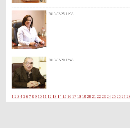
2019-02-25 11:33
2019-02-20 12:43
1
2
3
4
5
6
7
8
9
10
11
12
13
14
15
16
17
18
19
20
21
22
23
24
25
26
27
2