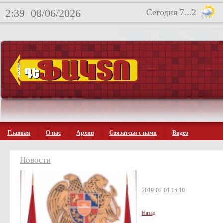
2:39
08/06/2026
Сегодня 7...2
Главная
О нас
Архив
Связатсья с нами
Видео
Новости
2019-02-01 15:10
Назад