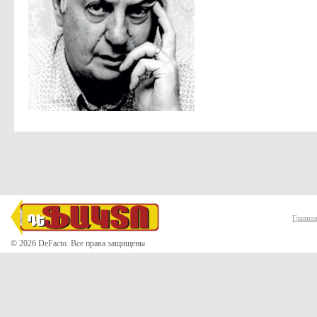
Главна
© 2026 DeFacto. Все права защищены