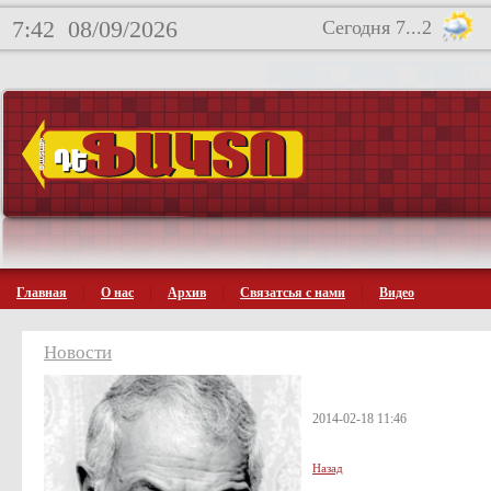
7:42
08/09/2026
Сегодня 7...2
Главная
О нас
Архив
Связатсья с нами
Видео
Новости
2014-02-18 11:46
Назад