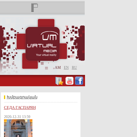
AM
EN
RU
Խմբագրական
СЕДА ГАСПАРЯН
2020-12-31 13:59