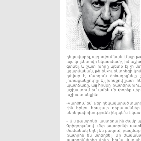
ղեկավարել, այդ թվում նաև Մայր թ
այս կոլեկտիվի նկատմամբ, իմ աշ
գտնել, և շատ խորը պետք էլ չի մ
կզարմանան, թե ինչու ընտրեցի կո
դժվար է, մարդուն ծիծաղեցնելը 
յուրաքանչյուրը։ Այլ խոսքով շատ 
պատճառը, այլ հիմքը թատերախումբ
աշխատում եմ ամեն մի փորձը վեր
աշխատանքին։
-Կարծում եմ` Ձեր ղեկավարած տար
էին երկու հրաշալի դերասաննե
սերնդափոխությունն ինչպե՞ս է կա
- Այս թատրոնի աստեղային ժամը 
Գրիգորյանով. մեր թատրոնի աստ
ժամանակ եղել են բազում, բազմաթ
թատրոն են ստեղծել։ Մի ժաման
թատրոններից մեկը, հիմա վստահ