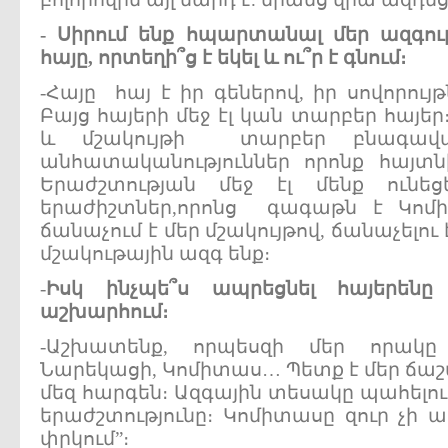
- Սիրում ենք հպարտանալ մեր ազգութ
հայը, որտեղի՞ց է եկել և ու՞ր է գնում։
-Հայը հայ է իր գեներով, իր սովորույթ
Բայց հայերի մեջ էլ կան տարբեր հայեր
և մշակույթի տարբեր բնագավա
անհատականություններ որոնք հայտն
Երաժշտության մեջ էլ մենք ունե
երաժիշտներ,որոնց գագաթն է Կոմ
ճանաչում է մեր մշակույթով, ճանաչելու
մշակութային ազգ ենք։
-
Իսկ ինչպե՞ս ապրեցնել հայերենը
աշխարհում։
-Աշխատենք, որպեսզի մեր որակը 
Նարեկացի, Կոմիտաս… Պետք է մեր ճաշ
մեզ հարգեն։ Ազգային տեսակը պահելու ձ
երաժշտությունը։ Կոմիտասը զուր չի աս
փրկում”։