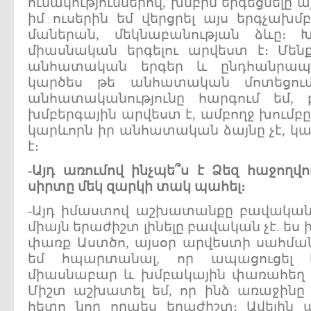
ունակություններով, խմբին երգեցնելը ա
իմ ուսերին եմ վերցրել այս երգչախմբ
մաներան, մեկնաբանության ձևը։ 
միասնական երգելու արվեստ է։ Մենք`
անհատական երգեր և ընդհանրապես
կարծես թե անհատական մոտեցում 
անհատականությունը հարգում եմ
խմբերգային արվեստ է, ամբողջ խումբ
կարևորն իր անհատական ձայնը չէ, կա
է։
-Այդ առումով ինչպե՞ս է Ձեզ հաջողվ
սիրտը մեկ զարկի տակ պահել։
-Այդ իմաստով աշխատանքը բավական 
միայն երաժիշտ լինելը բավական չէ. ես
փառք Աստծո, այսօր արվեստի սահմանն
եմ հպարտանալ, որ ապացուցել ե
միասնաբար և խմբակային փառահեղ գ
Միշտ աշխատել եմ, որ ինձ առաջինը
հետո նոր որպես երաժիշտ։ Ավելին 