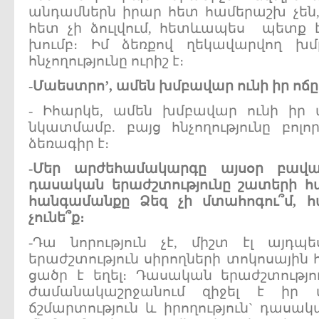
անդամներն իրար հետ համերաշխ չեն, 
հետ չի ձուլվում, հետևապես պետք 
խումբ։ Իմ ձեռքով ղեկավարվող խմբ
հնչողությունը ուրիշ է։
-Մաեստրո’, ամեն խմբավար ունի իր ոճ
- Իհարկե, ամեն խմբավար ունի իր 
նկատմամբ. բայց հնչողությունը բոլո
ձեռագիր է։
-Մեր արժեհամակարգը այսօր բավ
դասական երաժշտությունը շատերի համ
հանգամանքը Ձեզ չի մտահոգու՞մ,
չունե՞ք։
-Դա նորություն չէ, միշտ էլ այդպ
երաժշտություն սիրողների տոկոսային 
ցածր է եղել։ Դասական երաժշտությու
ժամանակաշրջանում զիջել է իր 
ճշմարտություն և իրողություն` դասա