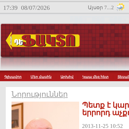
17:39
08/07/2026
Այսօր 7...2
Գլխավոր
Մեր մասին
Արխիվ
Կապ մեզ հետ
Տեսան
Նորություններ
Պետք է կա
երրորդ աչք
2013-11-25 10:52