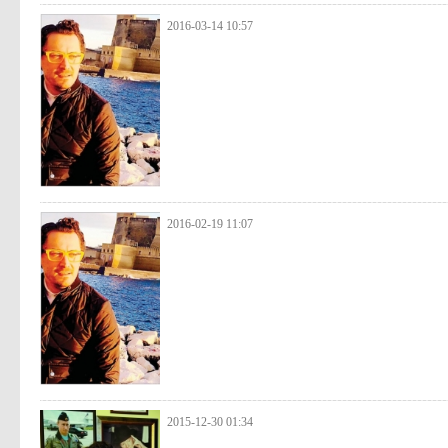
2016-03-14 10:57
2016-02-19 11:07
2015-12-30 01:34