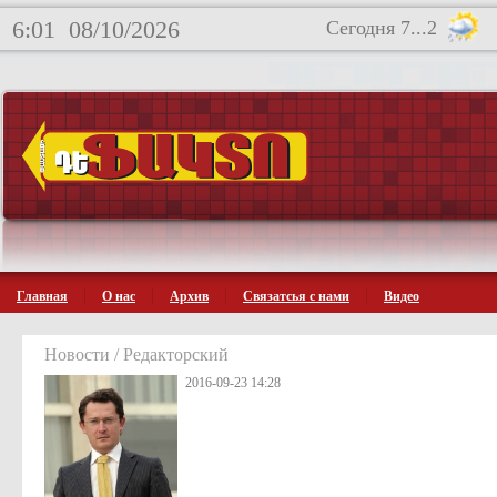
6:01
08/10/2026
Сегодня 7...2
Главная
О нас
Архив
Связатсья с нами
Видео
Новости / Редакторский
2016-09-23 14:28