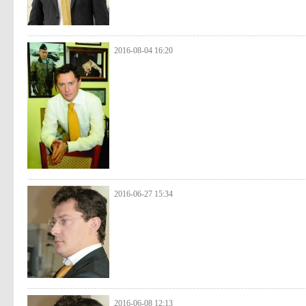
2016-08-04 16:20
2016-06-27 15:34
2016-06-08 12:13