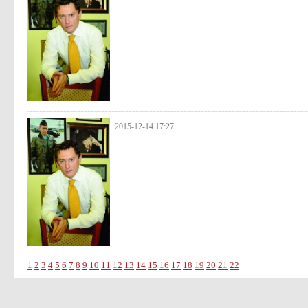
2015-12-14 17:27
1
2
3
4
5
6
7
8
9
10
11
12
13
14
15
16
17
18
19
20
21
22