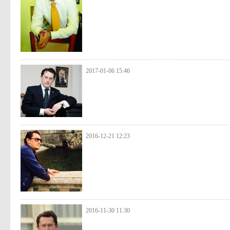
2017-01-06 15:46
2016-12-21 12:23
2016-11-30 11:30