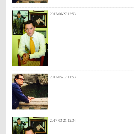
2017-06-27 13:53
2017-05-17 11:53
2017-03-21 12:34