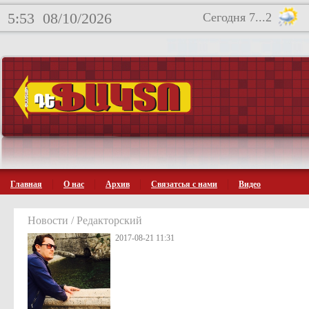
5:53
08/10/2026
Сегодня 7...2
Главная
О нас
Архив
Связатсья с нами
Видео
Новости / Редакторский
2017-08-21 11:31