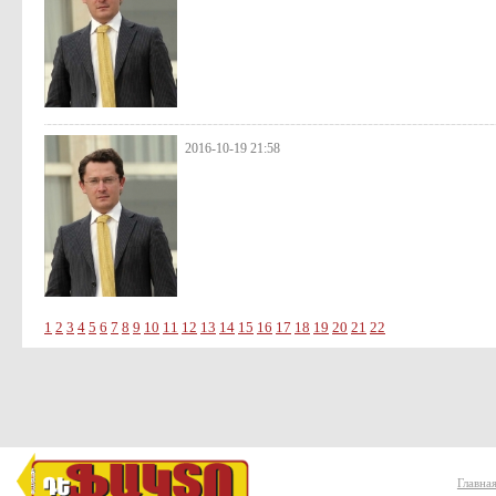
2016-10-19 21:58
1
2
3
4
5
6
7
8
9
10
11
12
13
14
15
16
17
18
19
20
21
22
Главна