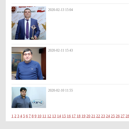
2020-02-13 15:04
2020-02-11 15:43
2020-02-10 11:55
1
2
3
4
5
6
7
8
9
10
11
12
13
14
15
16
17
18
19
20
21
22
23
24
25
26
27
2