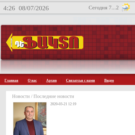
4:26
08/07/2026
Сегодня 7...2
Главная
О нас
Архив
Связатсья с нами
Видео
Новости / Последние новости
2020-03-21 12:19