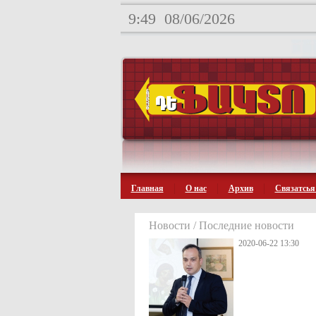
9:49
08/06/2026
Главная
О нас
Архив
Связатсья
Новости / Последние новости
2020-06-22 13:30