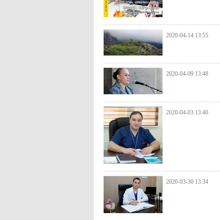
2020-04-14 13:55
2020-04-09 13:48
2020-04-03 13:40
2020-03-30 13:34