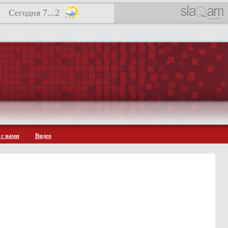
Сегодня 7...2
 с нами
Видео