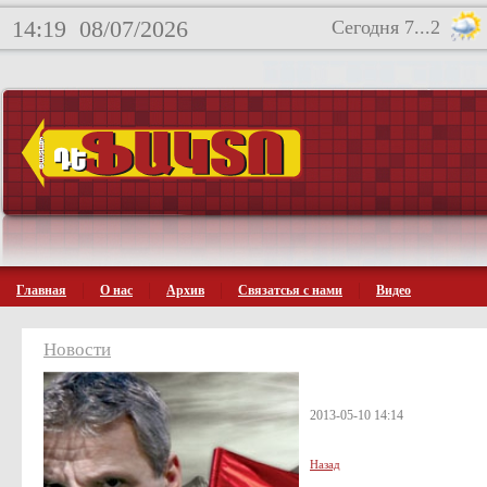
14:19
08/07/2026
Сегодня 7...2
Главная
О нас
Архив
Связатсья с нами
Видео
Новости
2013-05-10 14:14
Назад