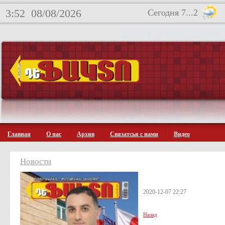
3:52
08/08/2026
Сегодня 7...2
Главная
О нас
Архив
Связатсья с нами
Видео
Новости
2020-12-07 22:27
Назад