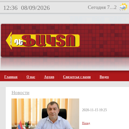
12:36
08/09/2026
Сегодня 7...2
Главная
О нас
Архив
Связатсья с нами
Видео
Новости
2020-11-15 19:25
Назад