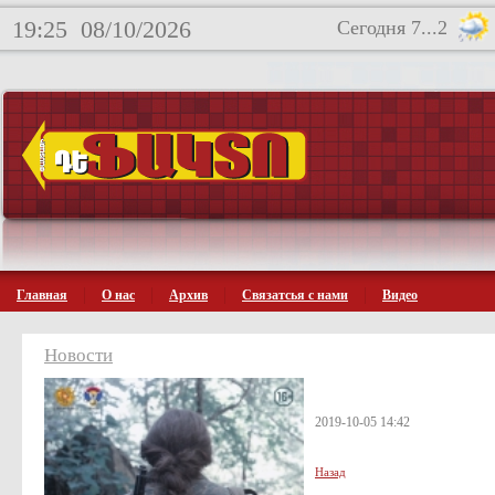
19:25
08/10/2026
Сегодня 7...2
Главная
О нас
Архив
Связатсья с нами
Видео
Новости
2019-10-05 14:42
Назад