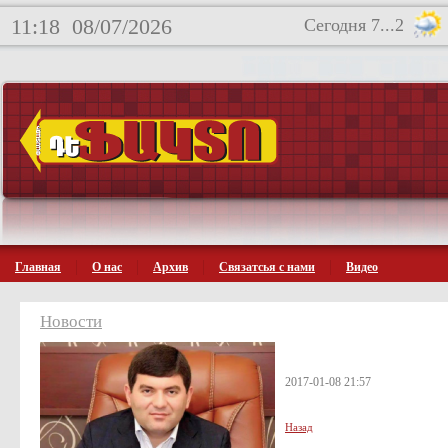
11:18
08/07/2026
Сегодня 7...2
Главная
О нас
Архив
Связатсья с нами
Видео
Новости
2017-01-08 21:57
Назад