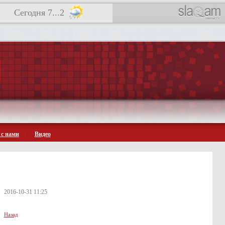
Сегодня 7...2
 с нами
Видео
2016-10-31 11:25
Назад