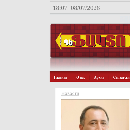
18:07
08/07/2026
Главная
О нас
Архив
Связатсья
Новости