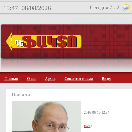
15:47
08/08/2026
Сегодня 7...2
Главная
О нас
Архив
Связатсья с нами
Видео
Новости
2016-06-16 12:34
Назад