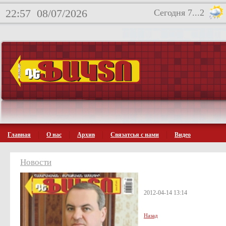
22:57
08/07/2026
Сегодня 7...2
Главная
О нас
Архив
Связатсья с нами
Видео
Новости
2012-04-14 13:14
Назад