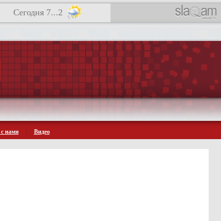
Сегодня 7...2
 с нами
Видео