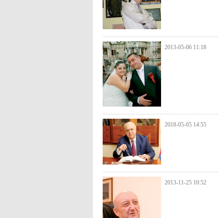
2013-05-06 11:18
2018-05-05 14:55
2013-11-25 10:52