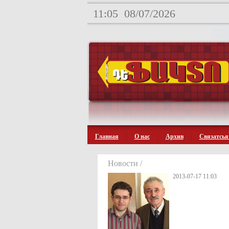
11:05
08/07/2026
Главная
О нас
Архив
Связатсья
Новости /
2013-07-17 11:03