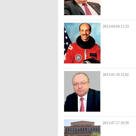
2013-04-04 11:33
2013-01-10 12:02
2013-07-17 10:59