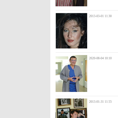
2013-03-01 11:30
2020-08-04 10:10
2013-01-31 11:55