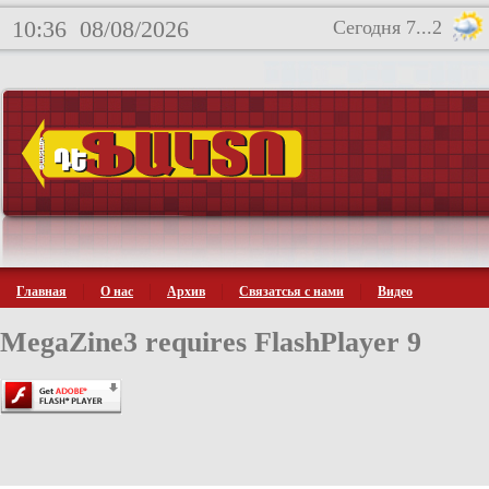
10:36
08/08/2026
Сегодня 7...2
Главная
О нас
Архив
Связатсья с нами
Видео
MegaZine3 requires FlashPlayer 9