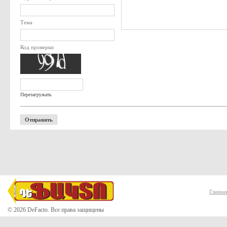
Тема
Код проверки
Главна
© 2026 DeFacto. Все права защищены