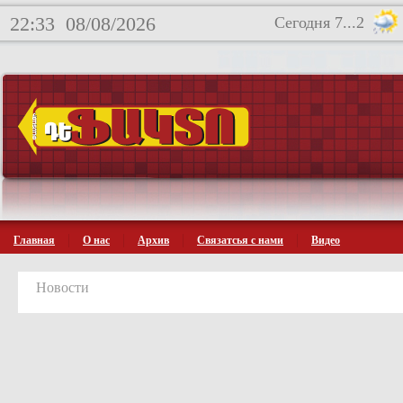
22:33
08/08/2026
Сегодня 7...2
Главная
О нас
Архив
Связатсья с нами
Видео
Новости