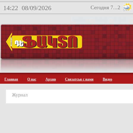
14:22
08/09/2026
Сегодня 7...2
Главная
О нас
Архив
Связатсья с нами
Видео
Журнал