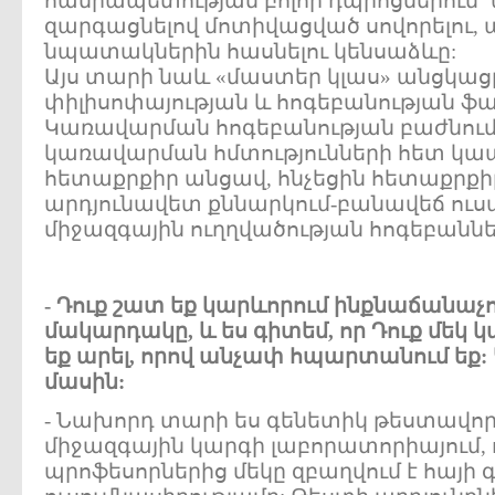
հանրապետության բոլոր դպրոցներում` 
զարգացնելով մոտիվացված սովորելու, ա
նպատակներին հասնելու կենսաձևը:
Այս տարի նաև «մաստեր կլաս» անցկաց
փիլիսոփայության և հոգեբանության ֆ
Կառավարման հոգեբանության բաժնում
կառավարման հմտությունների հետ կապ
հետաքրքիր անցավ, հնչեցին հետաքրքի
արդյունավետ քննարկում-բանավեճ ուս
միջազգային ուղղվածության հոգեբաննե
- Դուք շատ եք կարևորում ինքնաճանաչ
մակարդակը, և ես գիտեմ, որ Դուք մեկ
եք արել, որով անչափ հպարտանում եք:
մասին:
- Նախորդ տարի ես գենետիկ թեստավո
միջազգային կարգի լաբորատորիայում
պրոֆեսորներից մեկը զբաղվում է հայի 