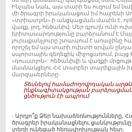
Ինչպես նաև, այս տարի ես ուզում եմ 
մի ծրագրի իրականացում իմ հայրենի Սոլ
«տրիատլոն»-ի անցկացման մասին է, որն
վազք, լող, հեծանիվ: Մեր գյուղն ունի ուխ
երիտասարդությունը բարձրանում է Մա
յուրաքանչյուրը շտապում է առաջինը հաս
որոշել եմ այս տարի ուխտի օրվան ընդ
սպորտային գեղեցիկ միջոցառում, բայ
«դուատլոն»` հեծանիվի և վազքի մրցույթ
մասնակցելու ՀՀ տարբեր տարիքային խմ
մարզասերները:
Տեսնելով համաժողովրդական արթն
ինքնագիտակցության բարձրացման 
ցնծություն էի ապրում:
- Արդյո՞ք Ձեր նախաձեռնությունները, 
ծրագրեր իրականացնելու ցանկությունը
տեղի ունեցած հեղափոխության հետ: