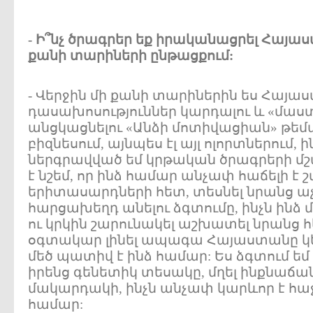
- Ի՞նչ ծրագրեր եք իրականացրել Հայաս
քանի տարիների ընթացքում:
- Վերջին մի քանի տարիներին ես Հայա
դասախոսություններ կարդալու և «մաստ
անցկացնելու «Անձի մոտիվացիան» թեմա
բիզնեսում, այնպես էլ այլ ոլորտներում,
ներգրավված եմ կրթական ծրագրերի մշ
է նշեմ, որ ինձ համար անչափ հաճելի է շ
երիտասարդների հետ, տեսնել նրանց աչք
հարցախեղդ անելու ձգտումը, ինչն ինձ 
ու կրկին շարունակել աշխատել նրանց 
օգտակար լինել ապագա Հայաստանը կե
մեծ պատիվ է ինձ համար: Ես ձգտում եմ
իրենց գենետիկ տեսակը, մղել ինքնաճա
մակարդակի, ինչն անչափ կարևոր է հաջ
համար: