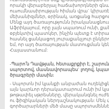
որակի վերաբերյալ հաճախորդների գ
ուսումնասիրության հիման վրա` կիրառ
մեխանիզմներ, օրինակ, առցանց հարցու
Մենք այդ ծառայությունն իրականացնու
Աֆրիկայում, որը լայն սպառում ունի, քա
օբյեկտիվ պատկեր, ինչին պետք է տիր
հասնել ցանկացող յուրաքանչյուր ընկերո
եմ, որ այդ ծառայության մատուցման կե
Հայաստանում:
-Պարո՛ն Դավթյան, հետաքրքիր է, շարուն
սպորտով, մասնավորապես` լողով, կպա
ծրագրերի մասին:
- Սպորտն իմ կյանքի անբաժան ուղեկիցն 
այն կարևոր դերակատարում ունի իմ կյան
թոթափել սթրեսները, վերականգնել ուժե
ու ֆիզիկական ներդաշնակության: Մեկ
գործարարների մեծ մասը սպորտսմեննե