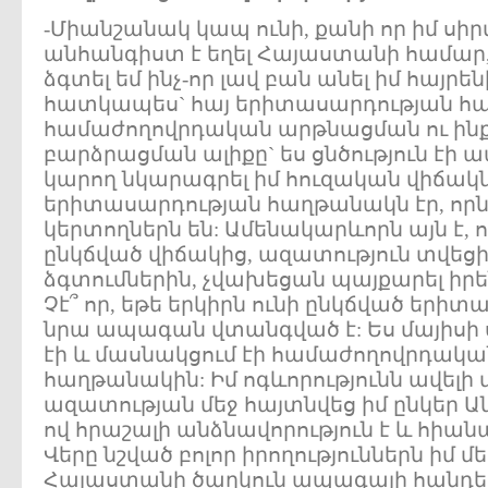
-Միանշանակ կապ ունի, քանի որ իմ ս
անհանգիստ է եղել Հայաստանի համար
ձգտել եմ ինչ-որ լավ բան անել իմ հայրեն
հատկապես` հայ երիտասարդության համ
համաժողովրդական արթնացման ու ին
բարձրացման ալիքը` ես ցնծություն էի ա
կարող նկարագրել իմ հուզական վիճակն
երիտասարդության հաղթանակն էր, ո
կերտողներն են: Ամենակարևորն այն է, 
ընկճված վիճակից, ազատություն տվեցի
ձգտումներին, չվախեցան պայքարել իր
Չէ՞ որ, եթե երկիրն ունի ընկճված երի
նրա ապագան վտանգված է: Ես մայիսի
էի և մասնակցում էի համաժողովրդակ
հաղթանակին: Իմ ոգևորությունն ավելի 
ազատության մեջ հայտնվեց իմ ընկեր Ա
ով հրաշալի անձնավորություն է և հիանա
Վերը նշված բոլոր իրողություններն իմ մ
Հայաստանի ծաղկուն ապագայի հանդեպ