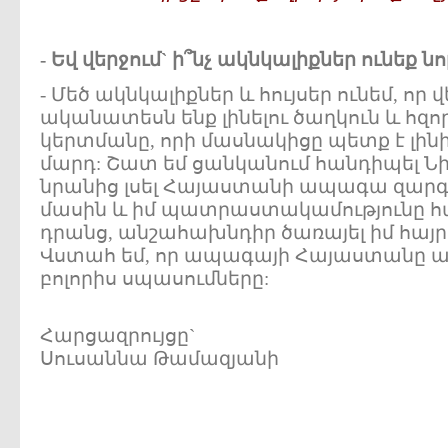
- Եվ վերջում` ի՞նչ ակնկալիքներ ունեք 
- Մեծ ակնկալիքներ և հույսեր ունեմ, որ
ականատեսն ենք լինելու ծաղկուն և հզ
կերտմանը, որի մասնակիցը պետք է լինի
մարդ: Շատ եմ ցանկանում հանդիպել Նի
նրանից լսել Հայաստանի ապագա զարգ
մասին և իմ պատրաստակամությունը հ
դրանց, անշահախնդիր ծառայել իմ հայր
Վստահ եմ, որ ապագայի Հայաստանը ա
բոլորիս սպասումները:
Հարցազրույցը`
Սուսաննա Թամազյանի