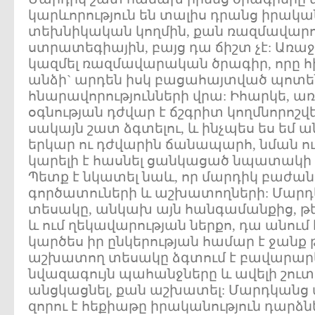
կարևորություն են տալիս դրանց իրակ
տեխնիկական կողմին, քան ռազմավարո
ստրատեգիային, բայց դա ճիշտ չէ: Առաջ
կազմել ռազմավարական ծրագիր, որը հի
անձի` արդեն իսկ բացահայտված պոտե
հնարավորությունների վրա: Իհարկե, 
օգնության դժվար է ճշգրիտ կողմնորոշվել,
սակայն շատ ձգտելու, և ինչպես ես եմ 
երկար ու դժվարին ճանապարհ, նման ուղ
կարելի է հասնել ցանկացած նպատակի
Պետք է նկատել նաև, որ մարդիկ բաժանվ
գործատուների և աշխատողների: Մարդ
տեսակը, անկախ այն հանգամանքից, թ
և ում ղեկավարության ներքո, դա անում է
կարծես իր ընկերության համար է ջանք 
աշխատող տեսակը ձգտում է բավարա
նվազագույն պահանջները և ավելի շու
անցկացնել, քան աշխատել: Մարդկանց
զորու է հեքիաթը իրականություն դարձնե