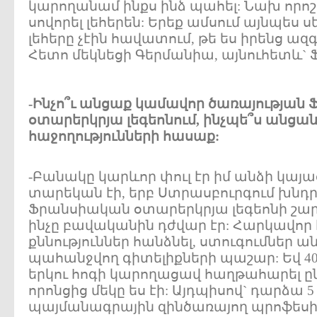
կարողանամ ինքս ինձ պահել: Նախ որոշե
սովորել լեհերեն: Երեք ամսում այնպես սե
լեհերը չէին հավատում, թե ես իրենց ազգ
Հետո մեկնեցի Գերմանիա, այնուհետև` 
-Ինչո՞ւ անցաք կամավոր ծառայության
օտարերկրյա լեգեոնում, ինչպե՞ս անցան
հաջողությունների հասաք:
-Բանակը կարևոր փուլ էր իմ անձի կայա
տարեկան էի, երբ Ստրասբուրգում խնդրե
Ֆրանսիական օտարերկրյա լեգեոնի շարք
ինչը բավականին դժվար էր: Հարկավոր 
քննություններ հանձնել, ստուգումներ ան
պահանջվող գիտելիքների պաշար: Եվ 40
երկու հոգի կարողացավ հաղթահարել ը
որոնցից մեկը ես էի: Այդպիսով` դարձա
պայմանագրային զինծառայող պրոֆեսի