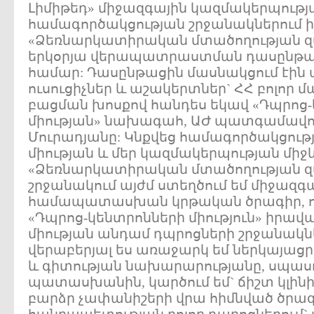
Լիմիթեդ» միջազգային կազմակերպությ
համագործակցության շրջանակներում
«Ձեռնարկատիրական մտածողության զ
երկօրյա վերապատրաստման դասընթա
համար: Դասընթացին մասնակցում էին
ուսուցիչներ և աշակերտներ` ՀՀ բոլոր 
բացման խոսքով հանդես եկավ «Դպրոց-
միության» նախագահ, ԱԺ պատգամավո
Մուրադյանը: Կնքվեց համագործակցութ
միության և մեր կազմակերպության միջև
«Ձեռնարկատիրական մտածողության զ
շրջանակում այժմ ստեղծում եմ միջազգ
համապատասխան կրթական ծրագիր, ո
«Դպրոց-կենտրոնների միություն» իր
միության անդամ դպրոցների շրջանակն
վերաբերյալ ես առաջարկ եմ ներկայացր
և գիտության նախարարությանը, սպասո
պատասխանին, կարծում եմ` ճիշտ կլին
բարձր չափանիշերի վրա հիմնված ծրագ