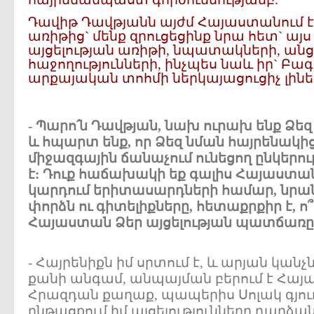
Դավիթ Դավթյանն այժմ Հայաստանում է,
առիթից` մենք զրուցեցինք նրա հետ` ա
այցելության առիթի, նպատակների, անցա
հաջողությունների, ինչպես նաև իր` Բ
արքայական տոհմի ներկայացուցիչ լինել
- Պարո՛ն Դավթյան, նախ ուրախ ենք Ձե
և հպարտ ենք, որ Ձեզ նման հայրենակից 
միջազգային ճանաչում ունեցող ընկեր
է: Դուք հաճախակի եք գալիս Հայաստա
կարդում երիտասարդների համար, նրա
փորձն ու գիտելիքները, հետաքրքիր է, ո
Հայաստան Ձեր այցելության պատճառը
- Հայրենիքն իմ սրտում է, և արյան կանչ
քանի անգամ, անպայման բերում է Հայա
Հրազդան քաղաք, պապերիս Սոլակ գյու
ընթացքում իմ այցելությունները դարձ