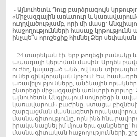
- Այնուհետև Դուք բարձրագույն կրթութ
«Միջազգային առևտուր և կառավարու
ուղղվածությամբ, որի մի մասը` Անգլիայու
հաջողությունների հասաք կրթությունն 
ինչպե՞ս որոշեցիք հիմնել Ձեր սեփական 
- 24 տարեկան էի, երբ թողեցի բանակը և
ապագայի կերտման մասին: Արդեն բավա
ուժեղ, կայացած անձ, ով նաև տիրապետու
ուներ զինվորական կոչում: Ես, համադրե
առավելությունները, անձնային որակներ
ընտրեցի միջազգային առևտրի ոլորտը: 
այնուհետև Անգլիայում սովորեցի և ավ
կառավարում» բաժինը, ստացա բիզնեսի
զարգացման մասնագետի որակավորում:
մասնագիտությունը, որն ինձ հնարավորո
իրականացնել իմ մյուս երազանքները` հ
մասնագիտական հաջողությունների, շրջ