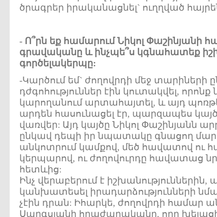
ծրագրեր իրականացնել` ուղղված հայր
- Ո՞րն եք համարում Նիկոլ Փաշինյանի
գրավականը և ինչպե՞ս կգնահատեք իշխ
գործելակերպը:
-Կարծում եմ` ժողովրդի մեջ տարիների 
դժգոհություններ էին կուտակվել, որոնք 
կարողանում արտահայտել, և այդ պոռթկ
արդեն հասունացել էր, պարզապես կայծ
վառվեր: Այդ կայծը Նիկոլ Փաշինյանն ար
ընկավ դեպի իր նպատակը գնացող մար
անկոտրում կամքով, մեծ հավատով ու 
կերպարով, ու ժողովուրդը հավատաց ն
հետևից:
Ինչ վերաբերում է իշխանություններին,
կանխատեսել իրադարձությունների ն
չէին դրան: Իհարկե, ժողովրդի համար ա
Սարգսյանի հրաժարականը, որը խելացի մ