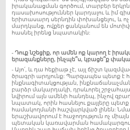
իրականացման գործում, տարբեր երկրնե
դասախոսություններ կարդալու և իմ գիտ
երիտասարդ սերնդին փոխանցելու, և ոչ 
մարդկանց, ովքեր ցանկանում են մոտ
հասնել իրենց նպատակին:
- Դուք նշեցիք, որ ամեն ոք կարող է իրա
երազանքները, ինչպե՞ս, կբացե՞ք փակա
- Այո՛, և դա հեքիաթ չէ, այլ ճիշտ կազմ
ծրագրի արդյունք: Պարզապես պետք է հ
ինքնագիտակցության, ինքնաճանաչմա
բարձր մակարդակի, դրսևորել շրջահայաց
նվիրում այն ամենի հանդեպ, ինչով զբաղվ
նպատակ, որին հասնելու քայլերը պետք 
համակողմանի հաշվարկված լինեն: Նմա
երաշխավորում է հաջողություն ոչ միայն 
պետական կառավարման համակարգու
Մարդիկ շատ հաճախ իրենց ծրագրերը կ