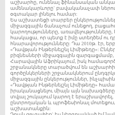
աշխարհը, ունենալ ֆինանսական անկախ
ամենակարևորը` բավականաչափ ներուժ
օգտակար լինելու համար:
Ես աշխատեցի տարբեր ընկերություններո
միջազգային ճանաչում ունեցող, բացահ
կարողությունները, առավելությունները,
հասկացա, որ պետք է իմը ստեղծեմ ու դ
հնարավորությունները: Դա 2010թ. էր, եր
«Դավթյան Ինթերնեյշնլ Լիմիթեդը»: Ընկեր
բիզնեսների միջազգային զարգացմամբ, 
Հարավային Աֆրիկայում, իսկ համագոր
շրջանակները տարածվում են աշխարհի 1
գործընկերների շրջանակներում ընդգրկ
միջազգային ընկերություններ, ինչպիսին,
«Դավթյան Ինթերնեյշնլ Լիմիթեդը» համա
իրականացնելու միայն այն նախագծերը,
տվյալ շուկայում կարող է երաշխավորել, 
ընտրողական և պրոֆեսիոնալ մոտեցում
աշխատանքին:
Դրան զուգահեռ` ես ներգրավված եմ ն