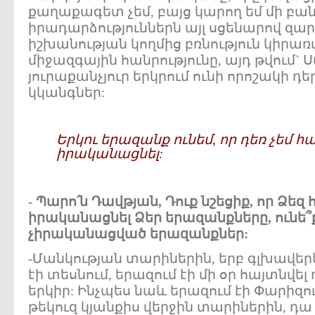
քաղաքագետ չեմ, բայց կարող եմ մի բան
իրադարձություններն այլ սցենարով զար
իշխանության կողմից բռնություն կիրառ
միջազգային հանրությունը, այդ թվում` Ս
յուրաքանչյուր երկրում ունի որոշակի 
կկանգներ:
Երկու երազանք ունեմ, որ դեռ չեմ հ
իրականացնել:
- Պարո՛ն Դավթյան, Դուք նշեցիք, որ Ձեզ 
իրականացնել Ձեր երազանքները, ունե՞
չիրականացված երազանքներ:
-Մանկության տարիներին, երբ գլխավեր
էի տեսնում, երազում էի մի օր հայտնվել 
երկիր: Ինչպես նաև երազում էի Փարիզում
թեկուզ կյանքիս վերջին տարիներին, դ