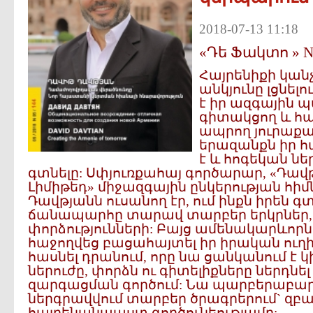
2018-07-13 11:18
«Դե Ֆակտո » N 1
Հայրենիքի կան
անկյունը լցնել
է իր ազգային 
գիտակցող և հա
ապրող յուրաքանչ
երազանքն իր հ
է և հոգեկան նե
գտնելը: Սփյուռքահայ գործարար, «Դավթ
Լիմիթեդ» միջազգային ընկերության հի
Դավթյանն ուսանող էր, ում ինքն իրեն 
ճանապարհը տարավ տարբեր երկրներ, 
փորձությունների: Բայց ամենակարևորն 
հաջողվեց բացահայտել իր իրական ուղի
հասնել դրանում, որը նա ցանկանում է կի
ներուժը, փորձն ու գիտելիքները ներդն
զարգացման գործում: Նա պարբերաբար
ներգրավվում տարբեր ծրագրերում` զբա
հայրենանպաստ գործունեությամբ: