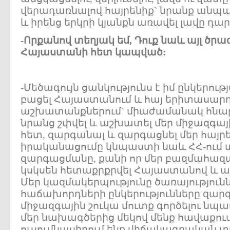
վերադառնալով հայրենիք` նրանք անպա
և իրենց երկրի կյանքն առավել լավը դար
-Որքանով տեղյակ եմ, Դուք նաև այլ ծրա
Հայաստանի հետ կապված:
-Մեծագույն ցանկությունս է իմ ընկերու
բացել Հայաստանում և հայ երիտասարդ
աշխատանքներում` միաժամանակ հնար
նրանց շփվել և աշխատել մեր միջազգայ
հետ, զարգանալ և զարգացնել մեր հայր
իրականացումը կնպաստի նաև ՀՀ-ում 
զարգացմանը, քանի որ մեր բազմահազա
կսկսեն հետաքրքրվել Հայաստանով և այց
Մեր կազմակերպությունը ծառայությունն
հաճախորդների ընկերությունները զարգ
միջազգային շուկա մուտք գործելու նպ
մեր նախագծերից մեկով մենք հավաքում
ուսումնասիրում ենք վիճակագրական 