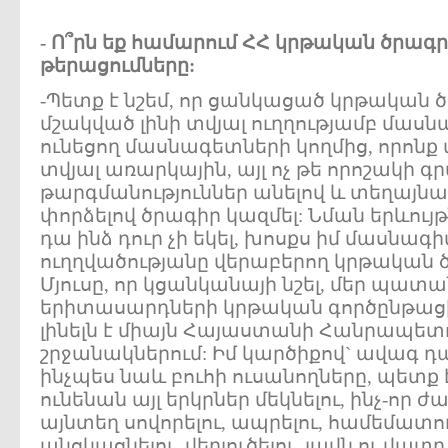
- Ո՞րն եք համարում ՀՀ կրթական ծրագ
թերացումները:
-Պետք է նշեմ, որ ցանկացած կրթական 
մշակված լինի տվյալ ուղղությամբ մա
ունեցող մասնագետների կողմից, որոնք
տվյալ առարկային, այլ ոչ թե որոշակի գ
թարգմանություններ անելով և տեղայնա
փորձելով ծրագիր կազմել: Նման երևույթ
դա ինձ դուր չի եկել, խոսքս իմ մասնա
ուղղվածությանը վերաբերող կրթական ծ
Մյուսը, որ կցանկանայի նշել, մեր պատա
երիտասարդների կրթական գործընթա
լինելն է միայն Հայաստանի Հանրապետ
շրջանակներում: Իմ կարծիքով` ավագ դ
ինչպես նաև բուհի ուսանողները, պետք 
ունենան այլ երկրներ մեկնելու, ինչ-
այնտեղ սովորելու, ապրելու, համեմատո
անցկացնելու, վերլուծելու, լավն ու վատը