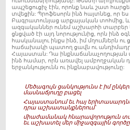
ուսումնասիրությամբ: Թեստի արդյունք
ապշեցուցիչ էին, որոնք նաև շատ հա
տվեցին: Պրոֆեսորն ինձ հայտնեց, որ ես 
Բագրատունյաց արքայական տոհմից, և 
ազգականներ ունեմ աշխարհի տարբեր ե
ցնցված էի այդ նորությունից, որն ինձ օգ
հասկանալու ինքս ինձ, իմ մղումներն ու 
հաճախակի պատող ցավն ու անդիմադրե
Հայաստան: Դա ինքնաճանաչողության մ
ինձ համար, որն առավել ամբողջական դ
երջանկությունն ու ինքնաբավությունը:
Մեծագույն ցանկությունս է իմ ընկե
մասնաճյուղը բացել
Հայաստանում եւ հայ երիտասարդնե
դրա աշխատանքներում`
միաժամանակ հնարավորություն տա
եւ աշխատել մեր միջազգային գործը