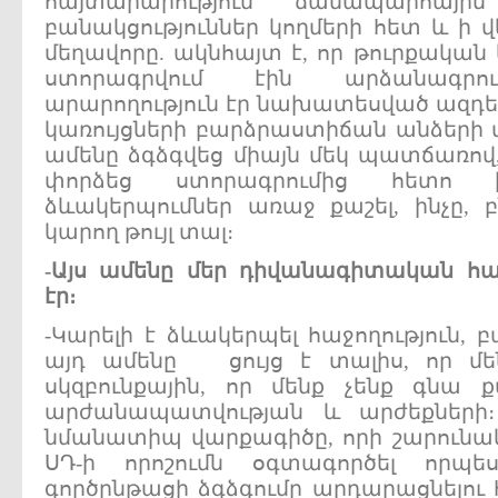
հայտարարություն ճանապարհայի
բանակցություններ կողմերի հետ և ի վե
մեղավորը. ակնհայտ է, որ թուրքական կ
ստորագրվում էին արձանագրութ
արարողություն էր նախատեսված ազդեց
կառույցների բարձրաստիճան անձերի 
ամենը ձգձգվեց միայն մեկ պատճառով,
փորձեց ստորագրումից հետո ի
ձևակերպումներ առաջ քաշել, ինչը, բ
կարող թույլ տալ։
-
Այս
ամենը
մեր
դիվանագիտական
հա
էր
։
-Կարելի է ձևակերպել հաջողություն, բ
այդ ամենը ցույց է տալիս, որ մեն
սկզբունքային, որ մենք չենք գնա ք
արժանապատվության և արժեքների
նմանատիպ վարքագիծը, որի շարունակո
ՍԴ-ի որոշումն օգտագործել որպ
գործընթացի ձգձգումը արդարացնելու