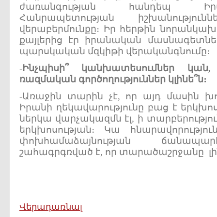
ժառանգության հանդեպ Իր
Հանրապետության իշխանությ
վերաբերմունքը։ Իր հերթին նորանկ
քայլերից էր իրանական մասնագետնե
պարսկական մզկիթի վերականգնումը։
-
Ինչպիսի՞
կանխատեսումներ
կան
ռազմական
գործողություններ
կլինե՞ն
։
-Առաջին տարին չէ, որ այդ մասին խո
Իրանի ղեկավարությունը բաց է երկխո
ներկա վարչակազմն էլ, ի տարբերությո
երկխոսության։ Կա հնարավորություն
փոխհամաձայնության ճանապա
շահագրգռված է, որ տարածաշրջանը լ
Վերադառնալ