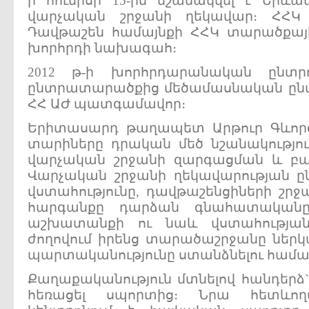
ի հունիսի 15-ին նշանակվել է Երև
վարչական շրջանի ղեկավար։ ՀՀԿ
Դավթաշեն համայնքի ՀՀԿ տարածքայ
խորհրդի նախագահ։
2012 թ-ի խորհրդարանական ընտրո
ընտրատարածքից մեծամասնական ընտ
ՀՀ ԱԺ պատգամավոր։
Երիտասարդ թաղապետ Արթուր Գևորգյ
տարիները դրական մեծ նշանակությո
վարչական շրջանի զարգացման և բա
Վարչական շրջանի ղեկավարության ը
վստահությունը, դավթաշենցիների շրջա
հարգանքը դարձան գնահատականը 
աշխատանքի ու նաև վստահության
ժողովում իրենց տարածաշրջանը ներ
պարտականությունը ստանձնելու համա
Քաղաքականություն մտնելով հանդերձ`
հեռացել սպորտից։ Նրա հետևողա