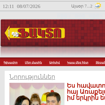
12:11
08/07/2026
Այսօր 7...2
Գլխավոր
Մեր մասին
Արխիվ
Կապ մեզ հետ
Տեսան
Նորություններ
Ես հավատու
հայ Առաքել
իմ երկրին 