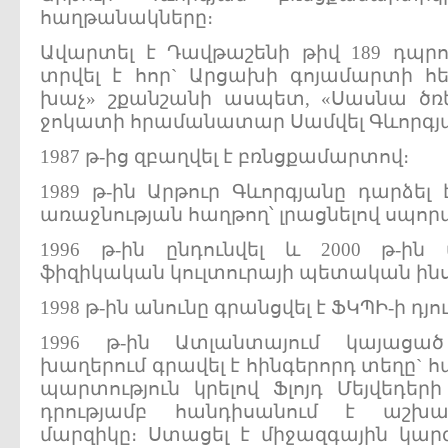
հաղթանակները։
Ավարտել է Դավթաշենի թիվ 189 դպրո
տրվել է հոր` Արցախի գոյամարտի հ
խաչ» շքանշանի ասպետ, «Սասնա ծ
ջոկատի հրամանատար Սամվել Գևորգյա
1987 թ-ից զբաղվել է բռնցքամարտով։
1989 թ-ին Արթուր Գևորգյանը դարձ
առաջնության հաղթող՝ լրացնելով սպո
1996 թ-ին ընդունվել և 2000 թ-ի
ֆիզիկական կուլտուրայի պետական ին
1998 թ-ին անունը գրանցվել է ՖԿՊԻ-ի դյ
1996 թ-ին Ատլանտայում կայացած
խաղերում գրավել է հինգերորդ տեղը` հ
պարտություն կրելով Ֆլոյդ Մեյվեդերի
դրությամբ հանդիսանում է աշխա
մարզիկը։ Ստացել է միջազգային կա