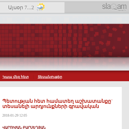
Այսօր 7...2
Կապ մեզ հետ
Տեսանյութեր
Պետության հետ համատեղ աշխատանքը`
տեսանելի արդյունքների գրավական
2018-01-29 12:05
ՎԱՐՈՒԺԱՆ ԲԱՐՍԵՂՅԱՆ