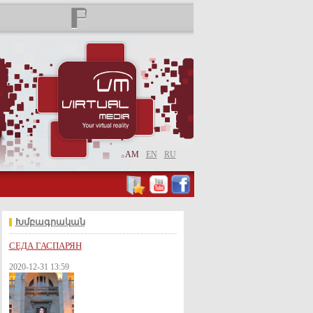
AM
EN
RU
Խմբագրական
СЕДА ГАСПАРЯН
2020-12-31 13:59